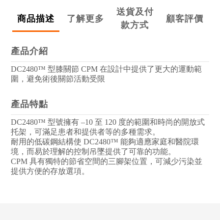
送貨及付
商品描述
了解更多
顧客評價
款方式
產品介紹
DC2480™ 型膝關節 CPM 在設計中提供了更大的運動範
圍，避免術後關節活動受限
產品特點
DC2480™ 型號擁有 –10 至 120 度的範圍和時尚的開放式
托架，可滿足患者和提供者等的多種需求。
耐用的低碳鋼結構使 DC2480™ 能夠適應家庭和醫院環
境，而易於理解的控制吊墜提供了可靠的功能。
CPM 具有獨特的節省空間的三腳架位置，可減少污染並
提供方便的存放選項。