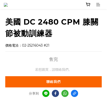
美國 DC 2480 CPM 膝關
節被動訓練器
價格電洽：02-25216043 #21
售完
若想購買，請聯絡我們。
聯絡我們
分享到