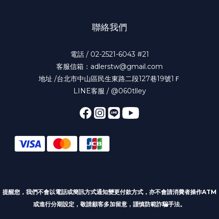
聯絡我們
電話 / 02-2521-6043 #21
客服信箱：adlerstw@gmail.com
地址 /台北市中山區民生東路二段127巷19號1Ｆ
LINE客服 / @060tlley
提醒您，我們不會以電話或簡訊方式通知變更付款方式
，亦不會請消費者操作ATM
或進行分期設定，敬請顧客多加留意，謹慎防範詐騙手法。