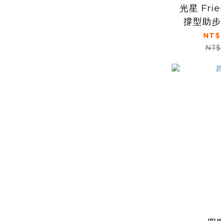
光星 Frie
撐型助步
NT$
NT$