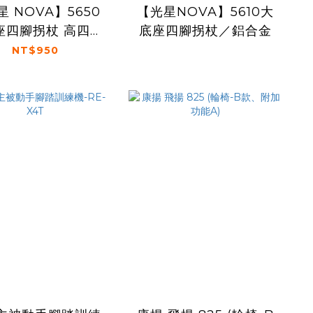
 NOVA】5650
【光星NOVA】5610大
座四腳拐杖 高四腳
底座四腳拐杖／鋁合金
拐杖 (高底座)
NT$950