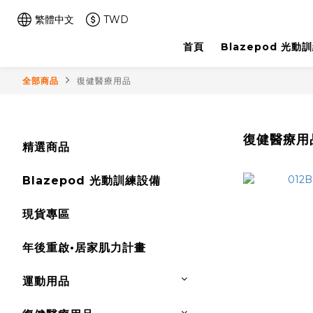
繁體中文
TWD
首頁
Blazepod 光動
全部商品
復健醫療用品
復健醫療用
精選商品
Blazepod 光動訓練設備
現貨專區
年後重啟•居家肌力計畫
運動用品