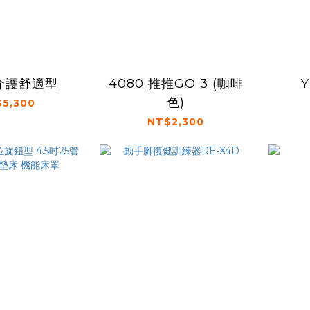
 介護舒適型
4080 推推GO 3 (咖啡
色)
5,300
NT$2,300