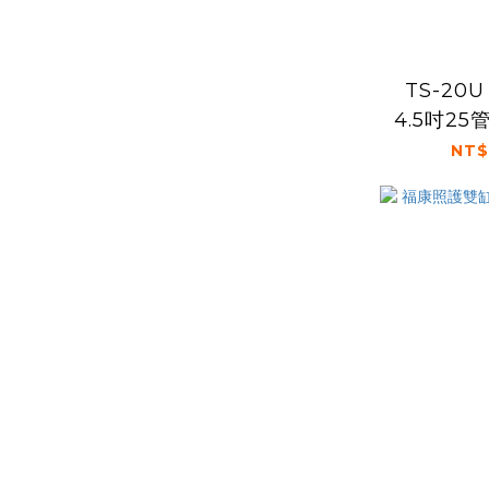
TS-20
4.5吋2
床 
NT$