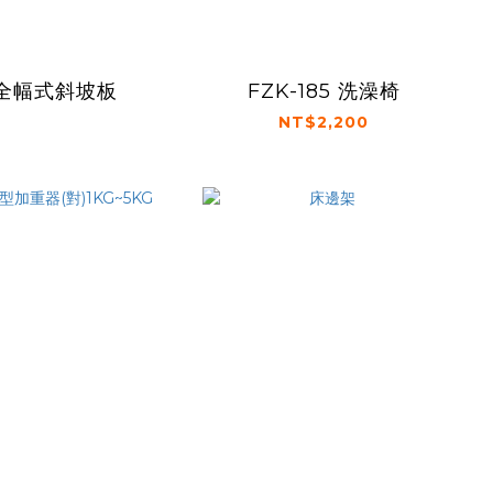
全幅式斜坡板
FZK-185 洗澡椅
NT$2,200