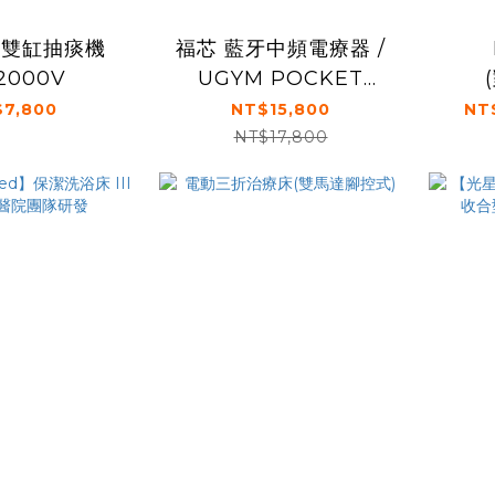
護雙缸抽痰機
福芯 藍牙中頻電療器 /
2000V
UGYM POCKET
IF5000
7,800
NT$15,800
NT
STIMULATOR
NT$17,800
(Default)