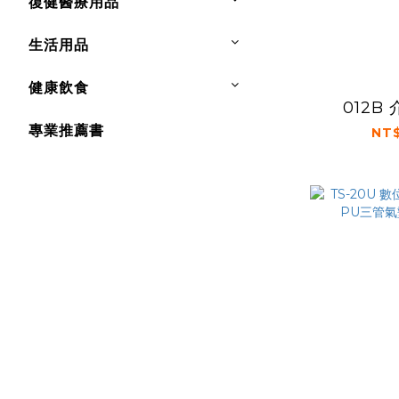
復健醫療用品
生活用品
健康飲食
012B
專業推薦書
NT$