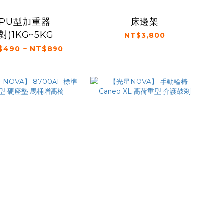
PU型加重器
床邊架
(對)1KG~5KG
NT$3,800
$490 ~ NT$890