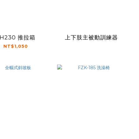
YH230 推拉箱
上下肢主被動訓練器
NT$1,050