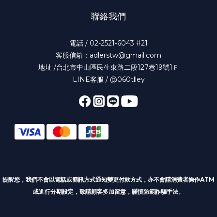
聯絡我們
電話 / 02-2521-6043 #21
客服信箱：adlerstw@gmail.com
地址 /台北市中山區民生東路二段127巷19號1Ｆ
LINE客服 / @060tlley
提醒您，我們不會以電話或簡訊方式通知變更付款方式
，亦不會請消費者操作ATM
或進行分期設定，敬請顧客多加留意，謹慎防範詐騙手法。