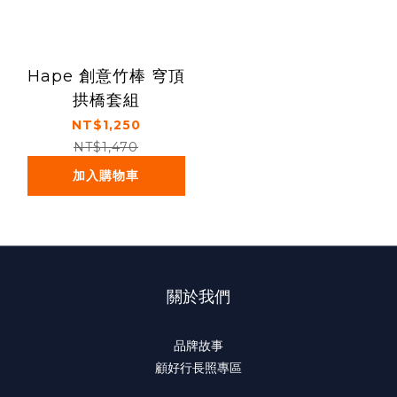
Hape 創意竹棒 穹頂
拱橋套組
NT$1,250
NT$1,470
加入購物車
關於我們
品牌故事
顧好行長照專區