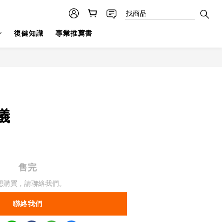
復健知識
專業推薦書
儀
售完
想購買，請聯絡我們。
聯絡我們