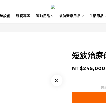
訓練設備
現貨專區
運動用品
復健醫療用品
生活用品
短波治療
NT$245,000
若