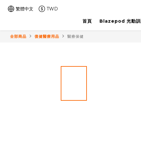
繁體中文
TWD
首頁
Blazepod 光動
全部商品
復健醫療用品
醫療保健