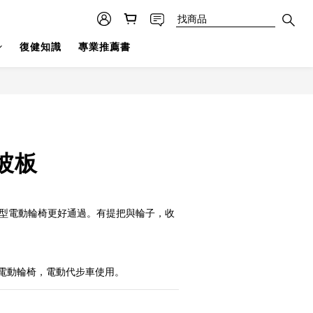
復健知識
專業推薦書
坡板
大型電動輪椅更好通過。有提把與輪子，收
電動輪椅，電動代步車使用。