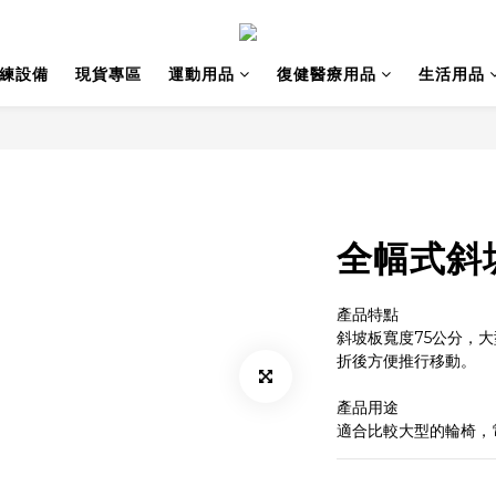
訓練設備
現貨專區
運動用品
復健醫療用品
生活用品
全幅式斜
產品特點
斜坡板寬度75公分，
折後方便推行移動。
產品用途
適合比較大型的輪椅，