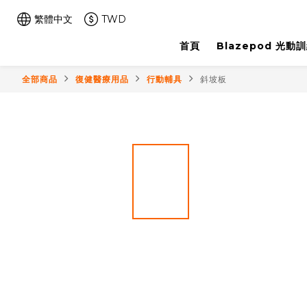
繁體中文
TWD
首頁
Blazepod 光動
全部商品
復健醫療用品
行動輔具
斜坡板