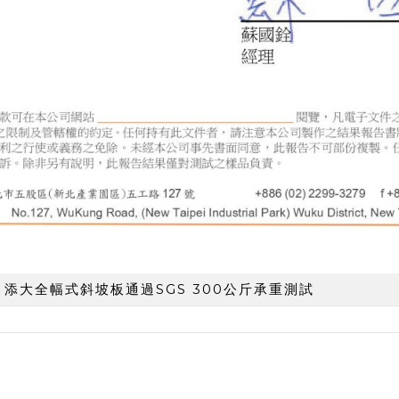
添大全幅式斜坡板通過SGS 300公斤承重測試