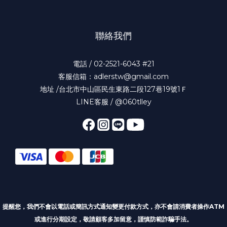
聯絡我們
電話 / 02-2521-6043 #21
客服信箱：adlerstw@gmail.com
地址 /台北市中山區民生東路二段127巷19號1Ｆ
LINE客服 / @060tlley
提醒您，我們不會以電話或簡訊方式通知變更付款方式
，亦不會請消費者操作ATM
或進行分期設定，敬請顧客多加留意，謹慎防範詐騙手法。