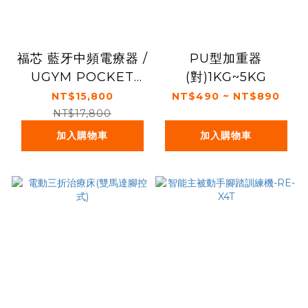
福芯 藍牙中頻電療器 /
PU型加重器
UGYM POCKET
(對)1KG~5KG
IF5000
NT$15,800
NT$490 ~ NT$890
STIMULATOR
NT$17,800
(Default)
加入購物車
加入購物車