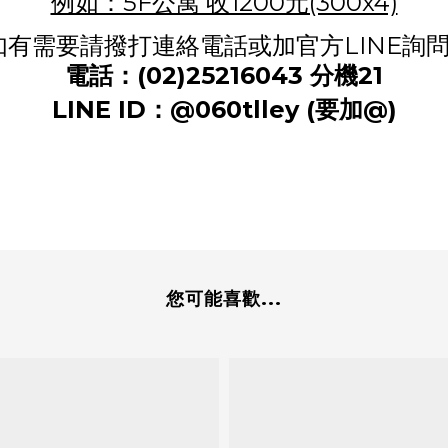
例如：5F公寓 收1200元(300x4)
如有需要請撥打連絡電話或加官方LINE詢問
電話：(02)25216043 分機21
LINE ID：@060tlley (要加@)
您可能喜歡...