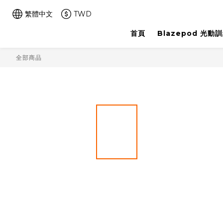
繁體中文
TWD
首頁
Blazepod 光動
全部商品