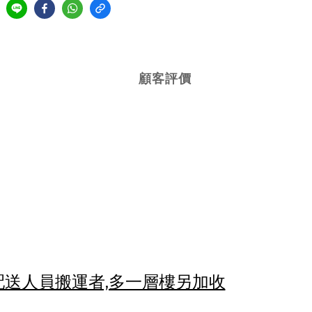
顧客評價
配送人員搬運者,多一層樓另加收