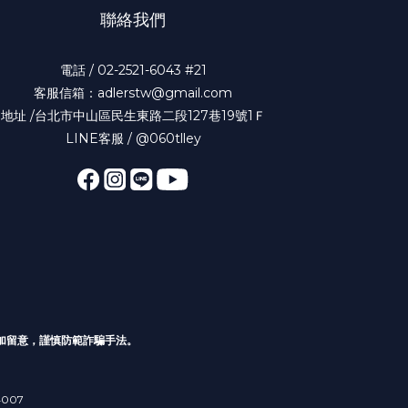
聯絡我們
電話 / 02-2521-6043 #21
客服信箱：adlerstw@gmail.com
地址 /台北市中山區民生東路二段127巷19號1Ｆ
LINE客服 / @060tlley
加留意，謹慎防範詐騙手法。
4007