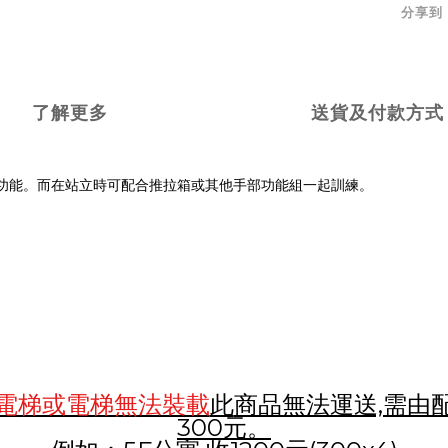
分享到
了解更多
送貨及付款方式
功能。而在站立時可配合推拉箱或其他手部功能組一起訓練。
電梯或電梯無法裝載
此
商品無法運送,需由
300元。