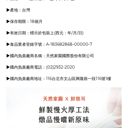
▶產地：台灣
▶保存期限：18個月
▶有效日期：標示於包裝上(西元：年/月/日)
▶食品業者登錄字號：A-183682868-00000-7
▶國內負責廠商名稱：天然家園國際股份有限公司
▶國內負責廠商電話：(02)2932-2020
▶國內負責廠商地址：116台北市文山區興隆路一段116號1樓