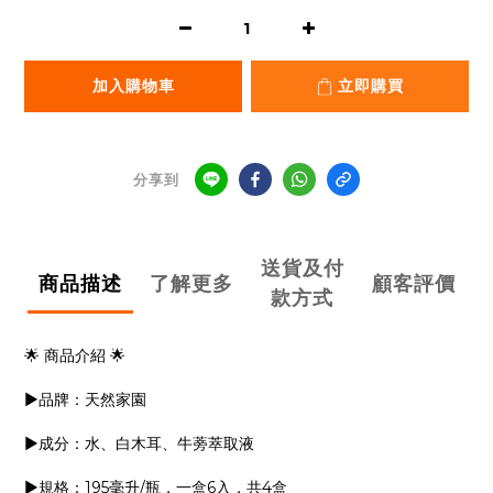
加入購物車
立即購買
分享到
送貨及付
商品描述
了解更多
顧客評價
款方式
🌟 商品介紹 🌟
▶品牌：天然家園
▶成分：水、白木耳、牛蒡萃取液
▶規格：195毫升/瓶，一盒6入，共4盒