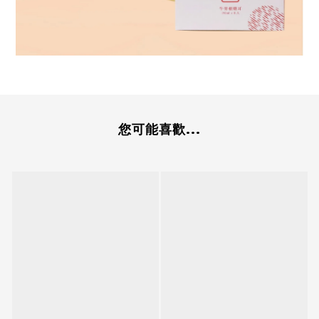
您可能喜歡...