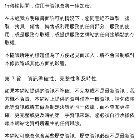
行傳輸期間，信用卡資訊會將一律加密。
在未經我方明確書面許可的情況下，您同意絕不重製、複
製、拷貝、銷售、轉售或利用服務的任何部分、服務的使
用，或是服務存取權，或提供服務之網站的任何接觸點的存
取權。
本協議所用的標題僅為了方便起見而加入，將不會限制或對
本條款造成其他方面的影響。
第 3 節 – 資訊準確性、完整性和及時性
如果本網站提供的資訊不準確、不完整或不是最新資訊，我
方概不負責。本網站上提供的資料僅為一般資訊，請勿依賴
此等資訊或將其做為制定決策的唯一依據，而不查閱更準
確、更完整或更及時的第一手資訊來源。您必須自行承擔依
賴本網站之資料所產生的任何風險。
本網站可能會包含某些歷史資訊。歷史資訊必然不是最新資