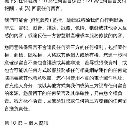
擔下列任何義務：(1) 將任何留言保密；(2) 為任何留言支付
報酬，或 (3) 回覆任何留言。
我們可能會 (但無義務) 監控、編輯或移除我們自行判斷為
非法、冒犯、威脅、誹謗、詆毀、色情、猥褻或其他令人反
感的內容，或違反任一方智慧財產權或本服務條款的內容。
您同意確保留言不會違反任何第三方的任何權利，包括著作
權、商標、隱私權、人格或其他個人或所有權。您進一步同
意確保留言不會包含誹謗或其他非法、羞辱或猥褻資料，或
包含可能以任何方式影響服務或任何相關網站運作的任何電
腦病毒或其他惡意軟體。您不得使用不實的電子郵件地址、
冒充他人身分，或以其他方式向我們或第三方誤導任何留言
的來源。您所留下的任何留言及其準確性，乃由您全權負
責。我方概不負責，且無須對您或任何第三方發佈的任何留
言擔負責任。
第 10 節 – 個人資訊