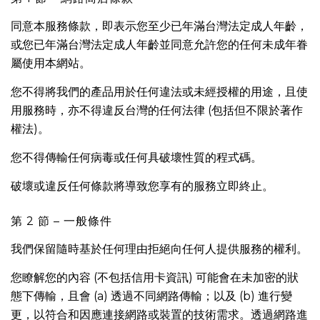
同意本服務條款，即表示您至少已年滿台灣法定成人年齡，
或您已年滿台灣法定成人年齡並同意允許您的任何未成年眷
屬使用本網站。
您不得將我們的產品用於任何違法或未經授權的用途，且使
用服務時，亦不得違反台灣的任何法律 (包括但不限於著作
權法)。
您不得傳輸任何病毒或任何具破壞性質的程式碼。
破壞或違反任何條款將導致您享有的服務立即終止。
第 2 節 – 一般條件
我們保留隨時基於任何理由拒絕向任何人提供服務的權利。
您瞭解您的內容 (不包括信用卡資訊) 可能會在未加密的狀
態下傳輸，且會 (a) 透過不同網路傳輸；以及 (b) 進行變
更，以符合和因應連接網路或裝置的技術需求。透過網路進