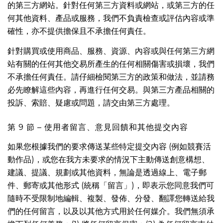
的第三方網站。針對任何第三方資料或網站，或第三方的任
何其他資料、產品或服務，我們不負責檢查或評估內容或準
確性，亦不提供擔保且不承擔任何責任。
針對購買或使用商品、服務、資源、內容或與任何第三方網
站有關的任何其他交易所產生的任何相關傷害或損壞，我們
不承擔任何責任。請仔細檢閱第三方的政策和做法，並請務
必先瞭解這些內容，再進行任何交易。與第三方產品相關的
投訴、索賠、疑慮或問題，請交由第三方處理。
第 9 節 – 使用者留言、意見回饋和其他提交內容
如果您根據我們的要求傳送某些特定提交內容 (例如競賽活
動作品)，或您在我方未要求的情況下主動傳送創意構想、
建議、提議、規劃或其他資料，無論是透過線上、電子郵
件、郵寄或其他形式 (統稱「留言」)，即表示您同意我們可
隨時不受限制地編輯、複製、發佈、分發、翻譯您轉送給我
們的任何留言，以及以其他方式用於任何媒介。我們無須承