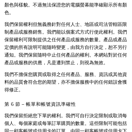
顏色與樣貌。不過無法保證您的電腦螢幕能準確顯示所有顏
色。
我們保留權利但無義務針對任何人士、地區或司法管轄區限
制產品或服務銷售。我們能以個案式方式行使此權利。我們
保留權利可限制提供之任何產品或服務的數量。產品或產品
定價的所有說明可能隨時變更，由我方自行決定，恕不另行
通知。我們保留隨時中止任何產品的權利。本網站對於任何
產品或服務的供應，凡是遭到禁止，則視為無效。
我們不擔保您購買或取得之任何產品、服務、資訊或其他資
料的品質會符合您的期望，亦不擔保服務中的任何錯誤會獲
得修正。
第 6 節 – 帳單和帳號資訊準確性
我們保留拒絕您下單的權利。我們可自行決定限制或取消每
個人、每個家庭或每筆訂單購買的數量。這些限制可能包括
同一顧客帳號或信用卡的訂單、由同一顧客帳號或信用卡下