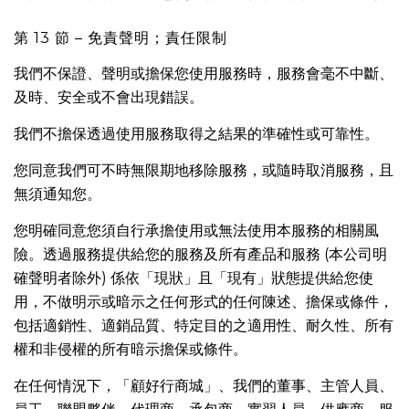
第 13 節 – 免責聲明；責任限制
我們不保證、聲明或擔保您使用服務時，服務會毫不中斷、
及時、安全或不會出現錯誤。
我們不擔保透過使用服務取得之結果的準確性或可靠性。
您同意我們可不時無限期地移除服務，或隨時取消服務，且
無須通知您。
您明確同意您須自行承擔使用或無法使用本服務的相關風
險。透過服務提供給您的服務及所有產品和服務 (本公司明
確聲明者除外) 係依「現狀」且「現有」狀態提供給您使
用，不做明示或暗示之任何形式的任何陳述、擔保或條件，
包括適銷性、適銷品質、特定目的之適用性、耐久性、所有
權和非侵權的所有暗示擔保或條件。
在任何情況下，「顧好行商城」、我們的董事、主管人員、