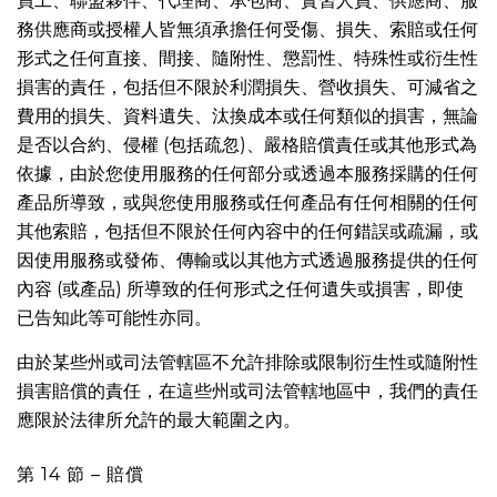
員工、聯盟夥伴、代理商、承包商、實習人員、供應商、服
務供應商或授權人皆無須承擔任何受傷、損失、索賠或任何
形式之任何直接、間接、隨附性、懲罰性、特殊性或衍生性
損害的責任，包括但不限於利潤損失、營收損失、可減省之
費用的損失、資料遺失、汰換成本或任何類似的損害，無論
是否以合約、侵權 (包括疏忽)、嚴格賠償責任或其他形式為
依據，由於您使用服務的任何部分或透過本服務採購的任何
產品所導致，或與您使用服務或任何產品有任何相關的任何
其他索賠，包括但不限於任何內容中的任何錯誤或疏漏，或
因使用服務或發佈、傳輸或以其他方式透過服務提供的任何
內容 (或產品) 所導致的任何形式之任何遺失或損害，即使
已告知此等可能性亦同。
由於某些州或司法管轄區不允許排除或限制衍生性或隨附性
損害賠償的責任，在這些州或司法管轄地區中，我們的責任
應限於法律所允許的最大範圍之內。
第 14 節 – 賠償