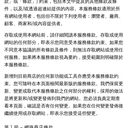
款」或「條款」) 約束，包括本文中提及的其他條款及條
件，以及/或透過超連結提供的內容。本服務條款適用於所
有網站使用者，包括但不限於下列使用者：瀏覽者、廠商、
顧客、商家和/或內容提供者。
存取或使用本網站前，請仔細閱讀本服務條款。存取或使用
網站的任何部分，即表示您同意受本服務條款約束。如果您
不同意本協議的所有條款及條件，則無法存取網站或使用任
何服務。如果將本服務條款視為要約，接受範圍則明確限於
本服務條款。
新增到目前商店的任何新功能或工具亦應受本服務條款約
束。您可隨時在本頁面檢閱最新版的服務條款。我們保留更
新、變更或取代本服務條款之任何部分的權利，採用的做法
是將更新和/或變更發佈到我們的網站。您必須負責定期查
看本頁面，確認是否有任何變更。如果您在任何變更發佈後
繼續使用或存取網站，即表示您接受這些變更。
第 1 節 – 網路商店條款