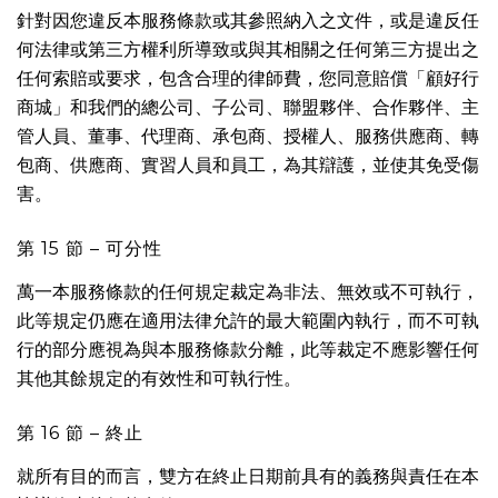
針對因您違反本服務條款或其參照納入之文件，或是違反任
何法律或第三方權利所導致或與其相關之任何第三方提出之
任何索賠或要求，包含合理的律師費，您同意賠償「顧好行
商城」和我們的總公司、子公司、聯盟夥伴、合作夥伴、主
管人員、董事、代理商、承包商、授權人、服務供應商、轉
包商、供應商、實習人員和員工，為其辯護，並使其免受傷
害。
第 15 節 – 可分性
萬一本服務條款的任何規定裁定為非法、無效或不可執行，
此等規定仍應在適用法律允許的最大範圍內執行，而不可執
行的部分應視為與本服務條款分離，此等裁定不應影響任何
其他其餘規定的有效性和可執行性。
第 16 節 – 終止
就所有目的而言，雙方在終止日期前具有的義務與責任在本