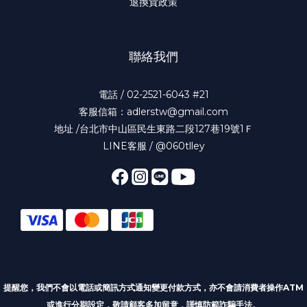
退換貨政策
聯絡我們
電話 / 02-2521-6043 #21
客服信箱：adlerstw@gmail.com
地址 /台北市中山區民生東路二段127巷19號1Ｆ
LINE客服 / @060tlley
提醒您，我們不會以電話或簡訊方式通知變更付款方式
，亦不會請消費者操作ATM
或進行分期設定，敬請顧客多加留意，謹慎防範詐騙手法。