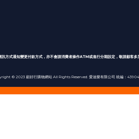
簡訊方式通知變更付款方式
，亦不會請消費者操作ATM或進行分期設定，敬請顧客多
yright © 2023 顧好行購物網站 All Rights Reserved. 愛迪樂有限公司 統編：4390