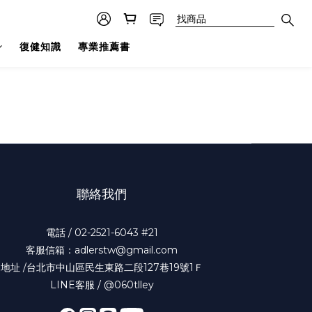
復健知識
專業推薦書
聯絡我們
電話 / 02-2521-6043 #21
客服信箱：adlerstw@gmail.com
地址 /台北市中山區民生東路二段127巷19號1Ｆ
LINE客服 / @060tlley