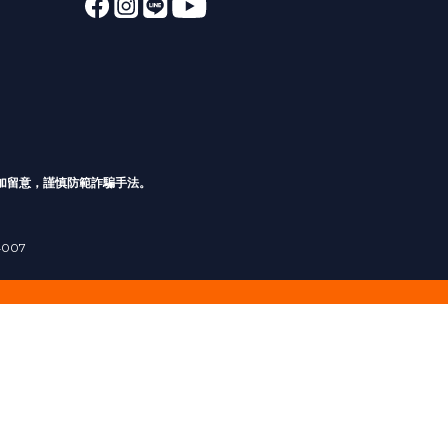
加留意，謹慎防範詐騙手法。
4007