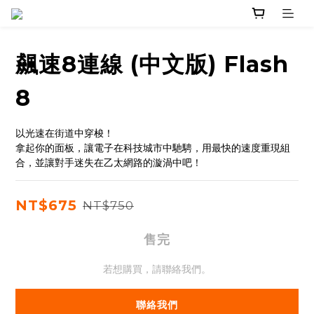
飆速8連線 (中文版) Flash
8
以光速在街道中穿梭！
拿起你的面板，讓電子在科技城市中馳騁，用最快的速度重現組
合，並讓對手迷失在乙太網路的漩渦中吧！
NT$675
NT$750
售完
若想購買，請聯絡我們。
聯絡我們