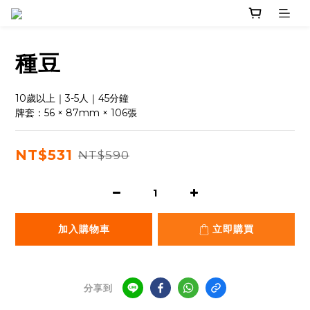
種豆
10歲以上｜3-5人｜45分鐘
牌套：56 × 87mm × 106張
NT$531
NT$590
加入購物車
立即購買
分享到