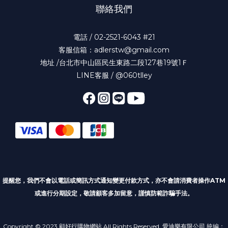
聯絡我們
電話 / 02-2521-6043 #21
客服信箱：adlerstw@gmail.com
地址 /台北市中山區民生東路二段127巷19號1Ｆ
LINE客服 / @060tlley
提醒您，我們不會以電話或簡訊方式通知變更付款方式
，亦不會請消費者操作ATM
或進行分期設定，敬請顧客多加留意，謹慎防範詐騙手法。
Copyright © 2023 顧好行購物網站 All Rights Reserved. 愛迪樂有限公司 統編：