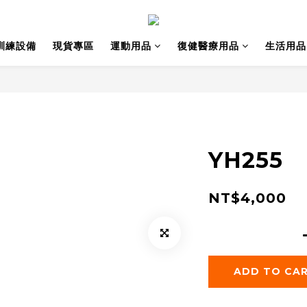
動訓練設備
現貨專區
運動用品
復健醫療用品
生活用品
YH255
NT$4,000
ADD TO CA