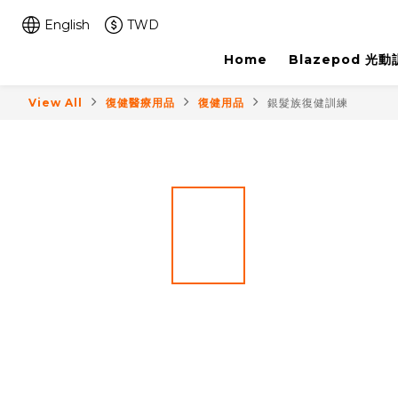
English
TWD
Home
Blazepod 光
View All
復健醫療用品
復健用品
銀髮族復健訓練