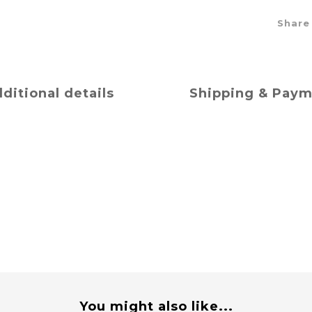
Share
ditional details
Shipping & Pay
You might also like...