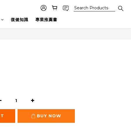
復健知識
專業推薦書
BUY NOW
RT
BUY NOW