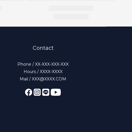
Contact
Phone / XX-XXX-XXX-XXX
Hours / XXXX-XXXX
Mail / XXX@XXXX.COM