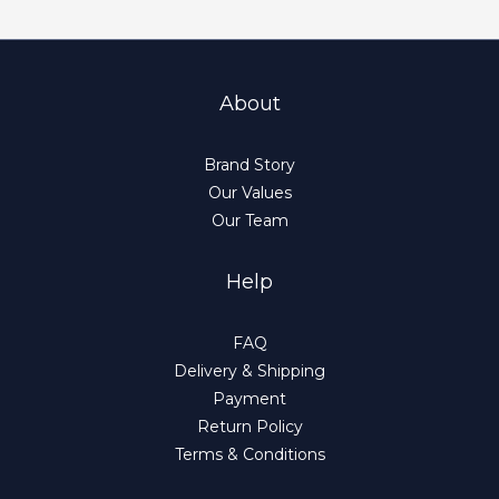
About
Brand Story
Our Values
Our Team
Help
FAQ
Delivery & Shipping
Payment
Return Policy
Terms & Conditions