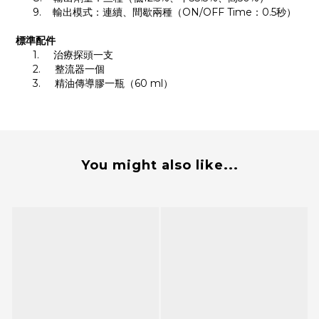
9.
輸出模式：連續、間歇兩種（
ON/OFF Time
：
0.5
秒）
標準配件
1.
治療探頭一支
2.
整流器一個
3.
精油傳導膠一瓶（
60 ml
）
You might also like...