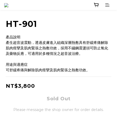
HT-901
產品說明
產生超音波震動，透過皮膚進入組織深層熱敷具有舒緩疼痛解除
肌肉痙攣及肌肉緊張之熱敷功效，採用不鏽鋼震盪頭可防止氧化
及藥物反應，可適用於多種情況之超音波治療。
用途與適應症
可舒緩疼痛與解除肌肉痙攣及肌肉緊張之熱敷功效。
NT$3,800
Sold Out
Please message the shop owner for order details.