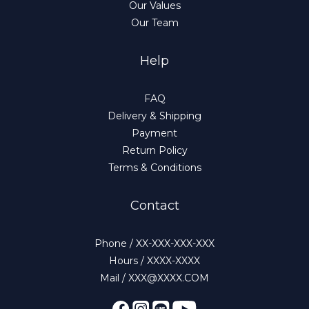
Our Values
Our Team
Help
FAQ
Delivery & Shipping
Payment
Return Policy
Terms & Conditions
Contact
Phone / XX-XXX-XXX-XXX
Hours / XXXX-XXXX
Mail / XXX@XXXX.COM