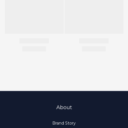
About
Brand Story