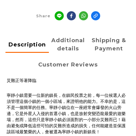
Share
Additional
Shipping &
Description
details
Payment
Customer Reviews
災難正等著降臨
寧靜小鎮需要一位新的鎮長，在鎮民投票之前，每一位候選人必
須管理這個小鎮的一個小區域，來證明他的能力。不幸的是，這
不是一個簡單的任務。寧靜小鎮位在一座經常會爆發的火山旁
邊，它是外星人入侵的首選小鎮，也是放射突變恐龍最愛的遊樂
場，然而，這些只是寧靜小鎮必須面對的一小部分災難而已！藉
由避免或降低這些可怕的災難所造成的損失，任何能建造並保護
該區域最繁榮的人，會被選為寧靜小鎮的新鎮長！