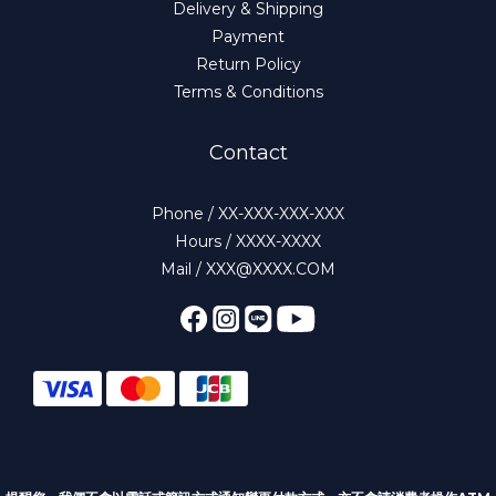
Delivery & Shipping
Payment
Return Policy
Terms & Conditions
Contact
Phone / XX-XXX-XXX-XXX
Hours / XXXX-XXXX
Mail / XXX@XXXX.COM