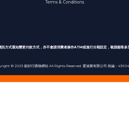
Terms & Conditions
簡訊方式通知變更付款方式
，亦不會請消費者操作ATM或進行分期設定，敬請顧客多
yright © 2023 顧好行購物網站 All Rights Reserved. 愛迪樂有限公司 統編：4390